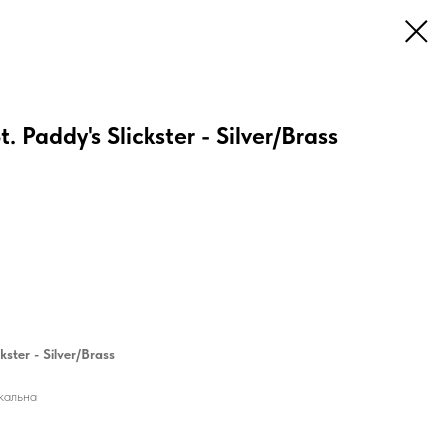
. Paddy's Slickster - Silver/Brass
kster - Silver/Brass
кальна